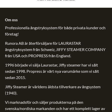
Om oss
Professionella ångstryksystem för både privata kunder och
företag!
Runora AB är återförsäljare för LAURASTAR
ångstryksystem från Schweiz, JIFFY STEAMER COMPANY
från USA och PROPRESS från England.
1996 började vi sälja Laurastar, Jiffy steamer har vi sålt
sedan 1998. Propress är vårt nya varumärke som vi sålt
sedan 2015.
Jiffy Steamer är världens äldsta tillverkare av ångsystem
(1940).
Vi marknadsför och säljer produkterna på den
svenska/nordiska markanden och har ett komplett lager av