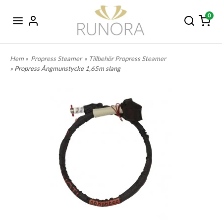
0
Hem
»
Propress Steamer
»
Tillbehör Propress Steamer
» Propress Ångmunstycke 1,65m slang