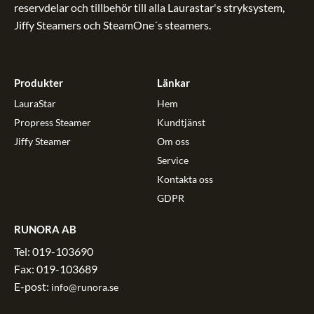
reservdelar och tillbehör till alla Laurastar's stryksystem,
Jiffy Steamers och SteamOne´s steamers.
Produkter
Länkar
LauraStar
Hem
Propress Steamer
Kundtjänst
Jiffy Steamer
Om oss
Service
Kontakta oss
GDPR
RUNORA AB
Tel: 019-103690
Fax: 019-103689
E-post:
info@runora.se