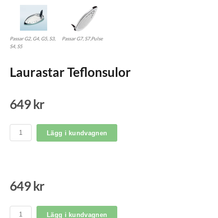
Passar G2, G4, G5, S3,
Passar G7, S7,Pulse
S4, S5
Laurastar Teflonsulor
649 kr
Lägg i kundvagnen
649 kr
Lägg i kundvagnen