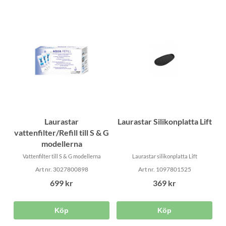
Laurastar
Laurastar Silikonplatta Lift
vattenfilter/Refill till S & G
modellerna
Vattenfilter till S & G modellerna
Laurastar silikonplatta Lift
Art nr. 3027800898
Art nr. 1097801525
699 kr
369 kr
Köp
Köp