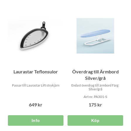
Laurastar Teflonsulor
Överdrag till Ärmbord
Silver/grå
Passar till Laurastar Lift strykjärn
Endast överdrag till ärmbord Färg:
Silver/grå
Art nr. PA301-S
649 kr
175 kr
Köp