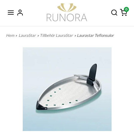
0
Hem
»
LauraStar
»
Tillbehör LauraStar
» Laurastar Teflonsulor