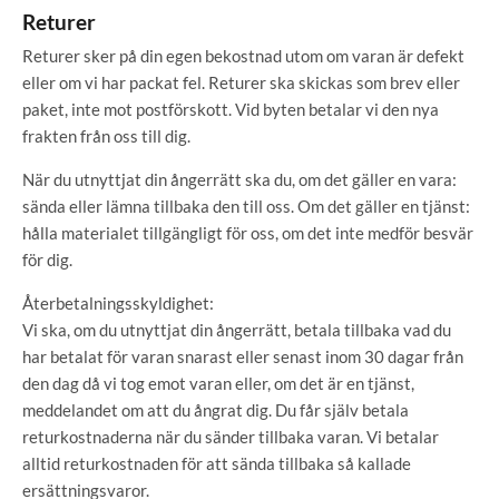
Returer
Returer sker på din egen bekostnad utom om varan är defekt
eller om vi har packat fel. Returer ska skickas som brev eller
paket, inte mot postförskott. Vid byten betalar vi den nya
frakten från oss till dig.
När du utnyttjat din ångerrätt ska du, om det gäller en vara:
sända eller lämna tillbaka den till oss. Om det gäller en tjänst:
hålla materialet tillgängligt för oss, om det inte medför besvär
för dig.
Återbetalningsskyldighet:
Vi ska, om du utnyttjat din ångerrätt, betala tillbaka vad du
har betalat för varan snarast eller senast inom 30 dagar från
den dag då vi tog emot varan eller, om det är en tjänst,
meddelandet om att du ångrat dig. Du får själv betala
returkostnaderna när du sänder tillbaka varan. Vi betalar
alltid returkostnaden för att sända tillbaka så kallade
ersättningsvaror.